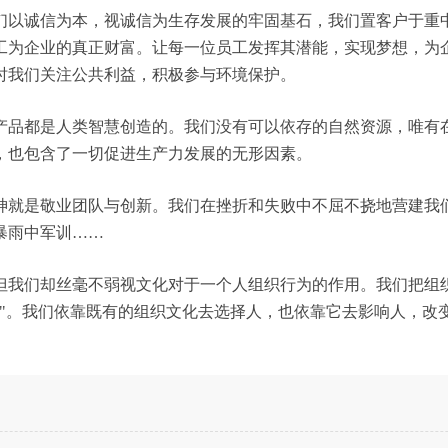
们以诚信为本，视诚信为生存发展的牢固基石，我们置客户于重
工为企业的真正财富。让每一位员工发挥其潜能，实现梦想，为
时我们关注公共利益，积极参与环境保护。
产品都是人类智慧创造的。我们没有可以依存的自然资源，唯有
，也包含了一切促进生产力发展的无形因素。
神就是敬业团队与创新。我们在挫折和失败中不屈不挠地营建我
暴雨中军训……
但我们却丝毫不弱视文化对于一个人组织行为的作用。我们把组
行"。我们依靠既有的组织文化去选择人，也依靠它去影响人，改