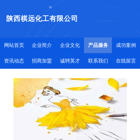
陕西棋远化工有限公司
网站首页
企业简介
企业文化
产品服务
成功案例
资讯动态
招商加盟
诚聘英才
联系我们
在线留言